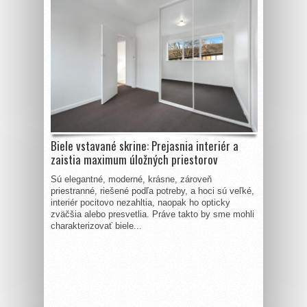
Biele vstavané skrine: Prejasnia interiér a
zaistia maximum úložných priestorov
Sú elegantné, moderné, krásne, zároveň
priestranné, riešené podľa potreby, a hoci sú veľké,
interiér pocitovo nezahltia, naopak ho opticky
zväčšia alebo presvetlia. Práve takto by sme mohli
charakterizovať biele...