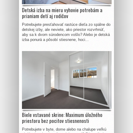
Detská izba na mieru vyhovie potrebám a
prianiam detí aj rodičov
Potrebujete presťahovať rastúce dieťa zo spálne do
detskej izby, ale neviete, ako priestor rozvrhnúť,
aby sa k dvom súrodencom vošlo? Alebo je detská
izba ponurá a pôsobí stiesnene, hoci...
Biele vstavané skrine: Maximum úložného
priestoru bez pocitov stiesnenosti
Potrebujete v byte, dome alebo na chalupe veľkú