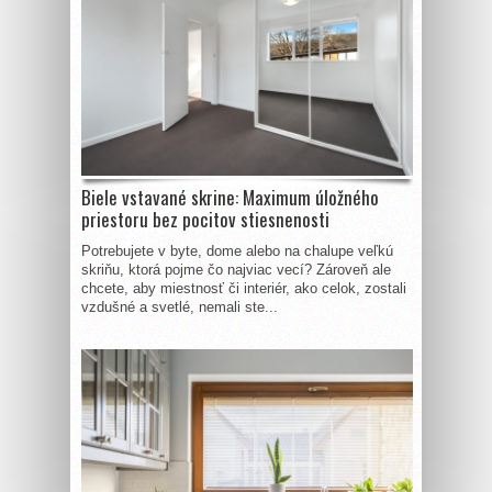
Biele vstavané skrine: Maximum úložného
priestoru bez pocitov stiesnenosti
Potrebujete v byte, dome alebo na chalupe veľkú
skriňu, ktorá pojme čo najviac vecí? Zároveň ale
chcete, aby miestnosť či interiér, ako celok, zostali
vzdušné a svetlé, nemali ste...