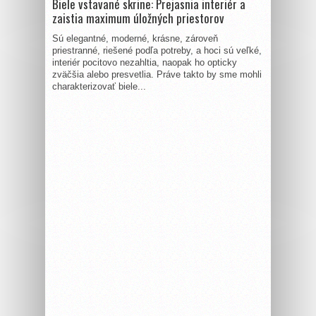
Biele vstavané skrine: Prejasnia interiér a
zaistia maximum úložných priestorov
Sú elegantné, moderné, krásne, zároveň
priestranné, riešené podľa potreby, a hoci sú veľké,
interiér pocitovo nezahltia, naopak ho opticky
zväčšia alebo presvetlia. Práve takto by sme mohli
charakterizovať biele...