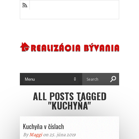
ALL POSTS TAGGED
"KUCHYŇA"
Kuchyňa v číslach
By
Maggi
on 25. júna 2019