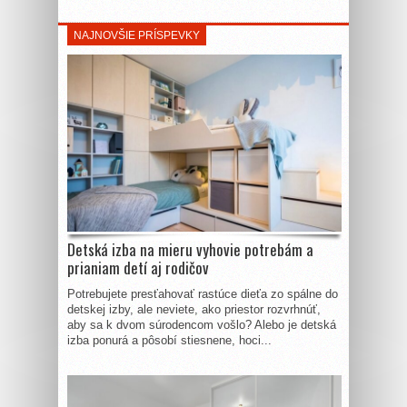
NAJNOVŠIE PRÍSPEVKY
Detská izba na mieru vyhovie potrebám a
prianiam detí aj rodičov
Potrebujete presťahovať rastúce dieťa zo spálne do
detskej izby, ale neviete, ako priestor rozvrhnúť,
aby sa k dvom súrodencom vošlo? Alebo je detská
izba ponurá a pôsobí stiesnene, hoci...