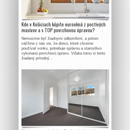
Kde v Košiciach kúpite eurookná z poctivých
masívov a s TOP povrchovou úpravou?
Nemusíme byť žiadnymi odborníkmi, a pritom
väčšina z nás vie, že drevo, ktoré chceme
používať vonku, potrebuje správnu a starostlivo
vykonanú povrchovú úpravu. Vďaka tomu si tento
žiadaný prírodný...